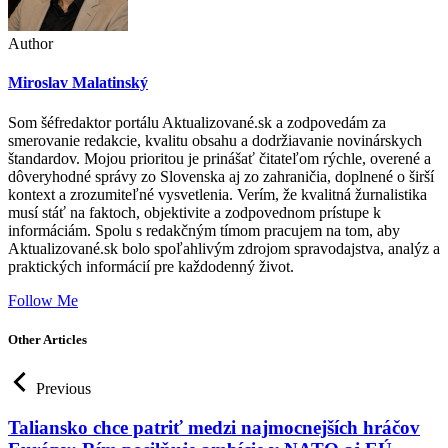
Author
Miroslav Malatinský
Som šéfredaktor portálu Aktualizované.sk a zodpovedám za
smerovanie redakcie, kvalitu obsahu a dodržiavanie novinárskych
štandardov. Mojou prioritou je prinášať čitateľom rýchle, overené a
dôveryhodné správy zo Slovenska aj zo zahraničia, doplnené o širší
kontext a zrozumiteľné vysvetlenia. Verím, že kvalitná žurnalistika
musí stáť na faktoch, objektivite a zodpovednom prístupe k
informáciám. Spolu s redakčným tímom pracujem na tom, aby
Aktualizované.sk bolo spoľahlivým zdrojom spravodajstva, analýz a
praktických informácií pre každodenný život.
Follow Me
Other Articles
Previous
Taliansko chce patriť medzi najmocnejších hráčov