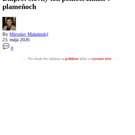
plameňoch
By
Miroslav Malatinský
23. mája 2026
0
Pre obsah bez reklamy sa
prihláste
alebo si
vytvorte účet
.