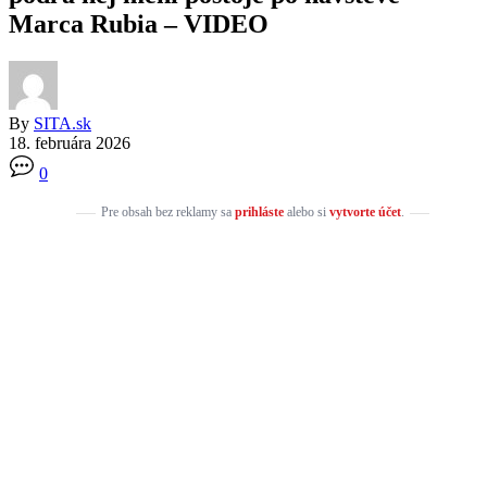
Marca Rubia – VIDEO
By
SITA.sk
18. februára 2026
0
Pre obsah bez reklamy sa
prihláste
alebo si
vytvorte účet
.