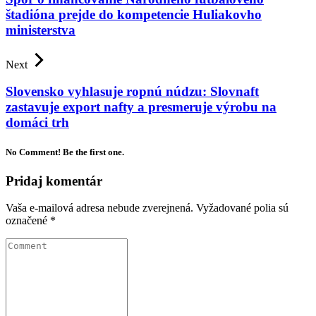
štadióna prejde do kompetencie Huliakovho
ministerstva
Next
Slovensko vyhlasuje ropnú núdzu: Slovnaft
zastavuje export nafty a presmeruje výrobu na
domáci trh
No Comment! Be the first one.
Pridaj komentár
Vaša e-mailová adresa nebude zverejnená.
Vyžadované polia sú
označené
*