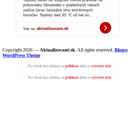
Copyright 2026 —
Aktualizované.sk
. All rights reserved.
Blogsy
WordPress Theme
Pre obsah bez reklamy sa
prihláste
alebo si
vytvorte účet
.