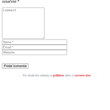
označené
*
Pre obsah bez reklamy sa
prihláste
alebo si
vytvorte účet
.