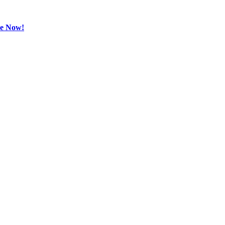
be Now!