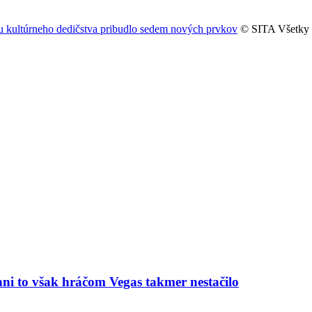
 kultúrneho dedičstva pribudlo sedem nových prvkov
© SITA Všetky 
ni to však hráčom Vegas takmer nestačilo