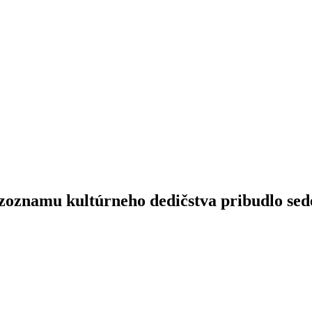
 zoznamu kultúrneho dedičstva pribudlo se