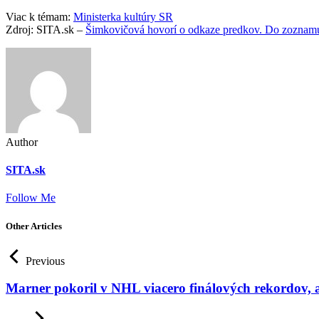
Viac k témam:
Ministerka kultúry SR
Zdroj: SITA.sk –
Šimkovičová hovorí o odkaze predkov. Do zoznamu
Author
SITA.sk
Follow Me
Other Articles
Previous
Marner pokoril v NHL viacero finálových rekordov, a