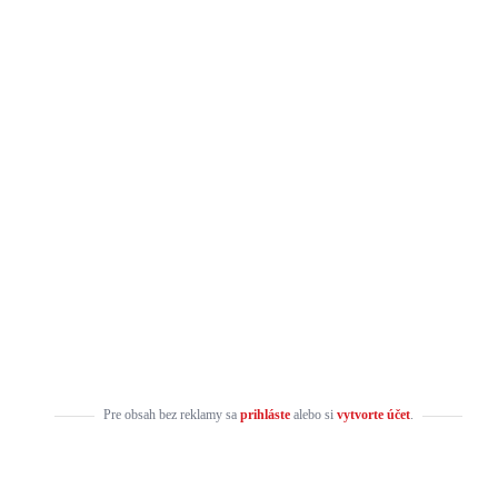
Pre obsah bez reklamy sa
prihláste
alebo si
vytvorte účet
.