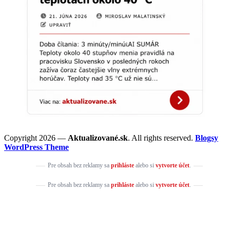
Copyright 2026 —
Aktualizované.sk
. All rights reserved.
Blogsy
WordPress Theme
Pre obsah bez reklamy sa
prihláste
alebo si
vytvorte účet
.