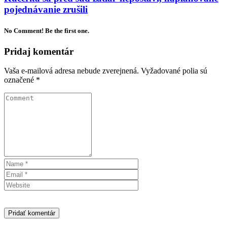
pojednávanie zrušili
No Comment! Be the first one.
Pridaj komentár
Vaša e-mailová adresa nebude zverejnená.
Vyžadované polia sú
označené
*