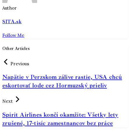
Author
SITA.sk
Follow Me
Other Articles
Previous
Napätie v Perzskom zálive rastie, USA chcú
eskortovať lode cez Hormuzský prieliv
Next
Spirit Airlines končí okamžite: Všetky lety
zrušené, 17-tisíc zamestnancov bez práce