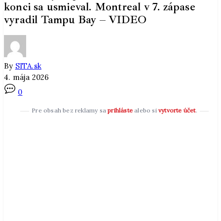
konci sa usmieval. Montreal v 7. zápase
vyradil Tampu Bay – VIDEO
By
SITA.sk
4. mája 2026
0
Pre obsah bez reklamy sa
prihláste
alebo si
vytvorte účet
.