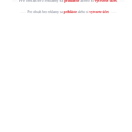
Pre obsah bez reklamy sa
prihláste
alebo si
vytvorte účet
.