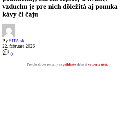
vzduchu je pre nich dôležitá aj ponuka
kávy či čaju
By
SITA.sk
22. februára 2026
0
Pre obsah bez reklamy sa
prihláste
alebo si
vytvorte účet
.