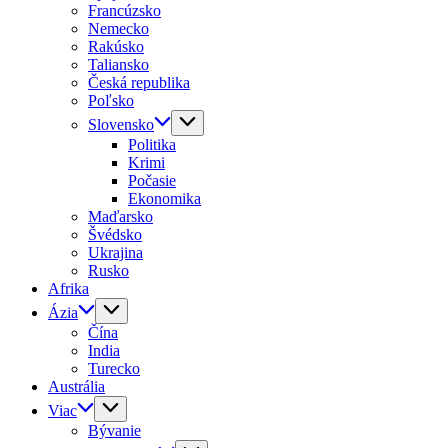
Francúzsko
Nemecko
Rakúsko
Taliansko
Česká republika
Poľsko
Slovensko
Politika
Krimi
Počasie
Ekonomika
Maďarsko
Švédsko
Ukrajina
Rusko
Afrika
Ázia
Čína
India
Turecko
Austrália
Viac
Bývanie