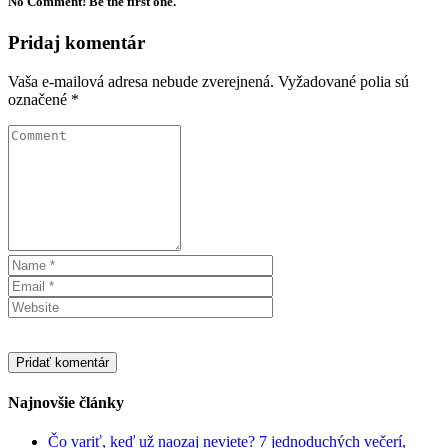
No Comment! Be the first one.
Pridaj komentár
Vaša e-mailová adresa nebude zverejnená.
Vyžadované polia sú
označené
*
Najnovšie články
Čo variť, keď už naozaj neviete? 7 jednoduchých večerí,