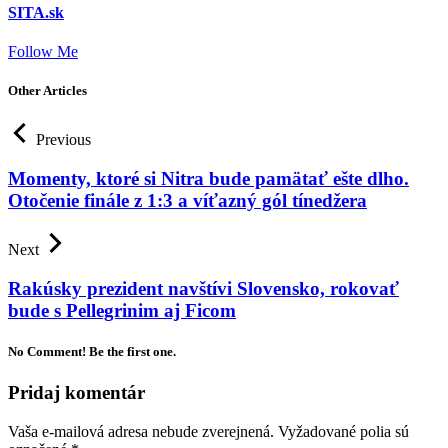
SITA.sk
Follow Me
Other Articles
Previous
Momenty, ktoré si Nitra bude pamätať ešte dlho.
Otočenie finále z 1:3 a víťazný gól tínedžera
Next
Rakúsky prezident navštívi Slovensko, rokovať
bude s Pellegrinim aj Ficom
No Comment! Be the first one.
Pridaj komentár
Vaša e-mailová adresa nebude zverejnená.
Vyžadované polia sú