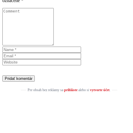
označené
*
Pre obsah bez reklamy sa
prihláste
alebo si
vytvorte účet
.