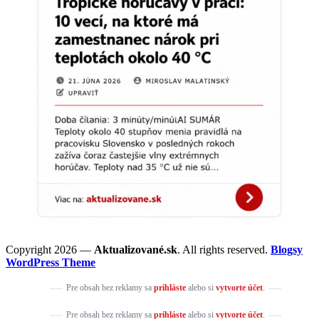
Copyright 2026 —
Aktualizované.sk
. All rights reserved.
Blogsy
WordPress Theme
Pre obsah bez reklamy sa
prihláste
alebo si
vytvorte účet
.