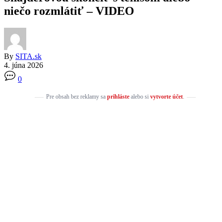
niečo rozmlátiť – VIDEO
By
SITA.sk
4. júna 2026
0
Pre obsah bez reklamy sa
prihláste
alebo si
vytvorte účet
.