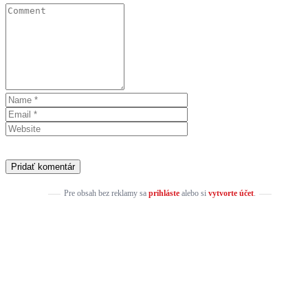
Pre obsah bez reklamy sa
prihláste
alebo si
vytvorte účet
.