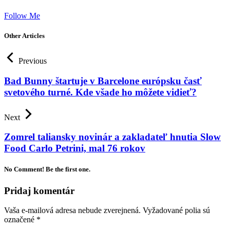
Follow Me
Other Articles
Previous
Bad Bunny štartuje v Barcelone európsku časť
svetového turné. Kde všade ho môžete vidieť?
Next
Zomrel taliansky novinár a zakladateľ hnutia Slow
Food Carlo Petrini, mal 76 rokov
No Comment! Be the first one.
Pridaj komentár
Vaša e-mailová adresa nebude zverejnená.
Vyžadované polia sú
označené
*