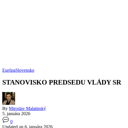
Európa
Slovensko
STANOVISKO PREDSEDU VLÁDY SR
By
Miroslav Malatinský
5. januára 2026
0
Updated on 6. januára 2026