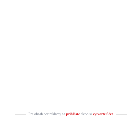
Pre obsah bez reklamy sa
prihláste
alebo si
vytvorte účet
.