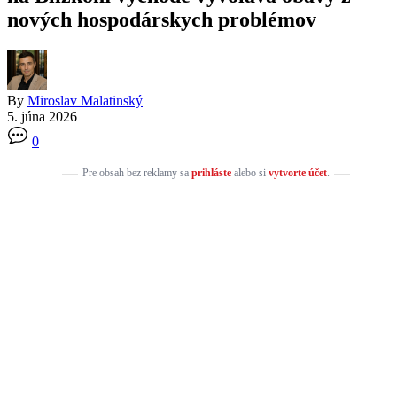
nových hospodárskych problémov
By
Miroslav Malatinský
5. júna 2026
0
Pre obsah bez reklamy sa
prihláste
alebo si
vytvorte účet
.