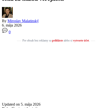
By
Miroslav Malatinský
6. mája 2026
0
Pre obsah bez reklamy sa
prihláste
alebo si
vytvorte účet
.
Updated on 5. mája 2026