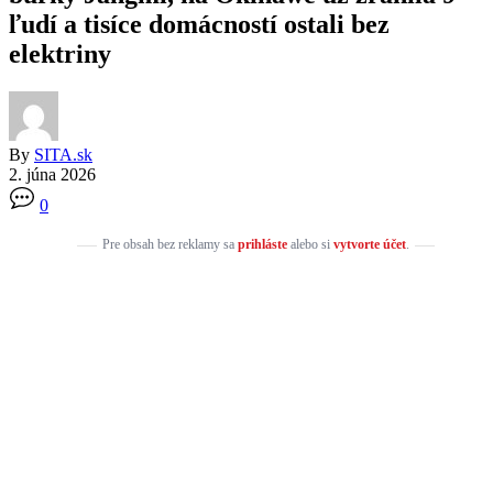
ľudí a tisíce domácností ostali bez
elektriny
By
SITA.sk
2. júna 2026
0
Pre obsah bez reklamy sa
prihláste
alebo si
vytvorte účet
.