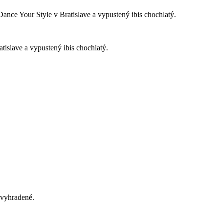
Dance Your Style v Bratislave a vypustený ibis chochlatý.
tislave a vypustený ibis chochlatý.
vyhradené.