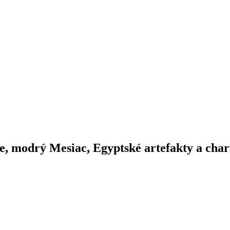
ete, modrý Mesiac, Egyptské artefakty a char