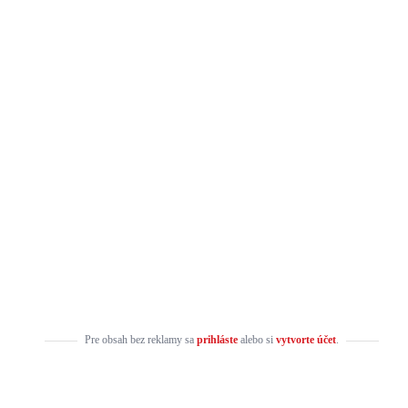
Pre obsah bez reklamy sa
prihláste
alebo si
vytvorte účet
.