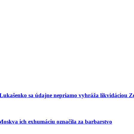
. Lukašenko sa údajne nepriamo vyhráža likvidáciou Z
 Moskva ich exhumáciu označila za barbarstvo