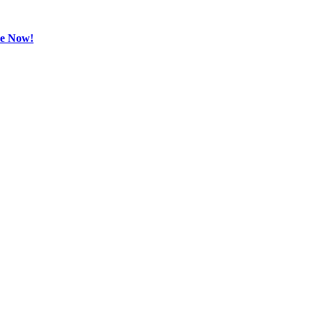
be Now!