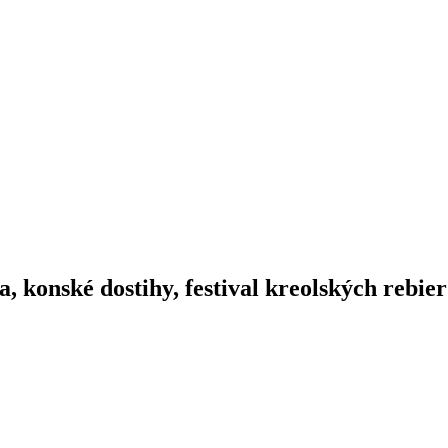
a, konské dostihy, festival kreolských rebier