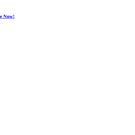
be Now!