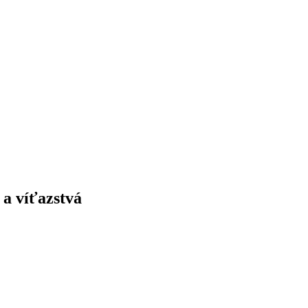
 a víťazstvá