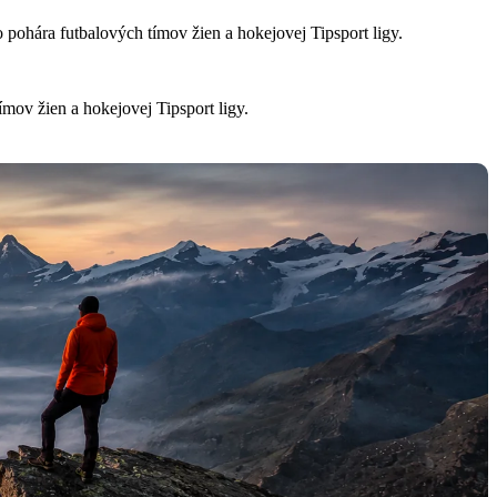
o pohára futbalových tímov žien a hokejovej Tipsport ligy.
ímov žien a hokejovej Tipsport ligy.