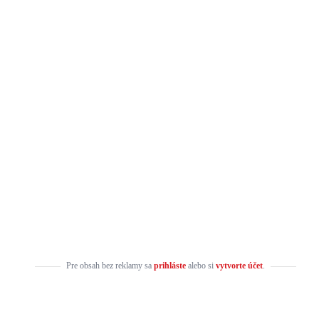
Pre obsah bez reklamy sa
prihláste
alebo si
vytvorte účet
.