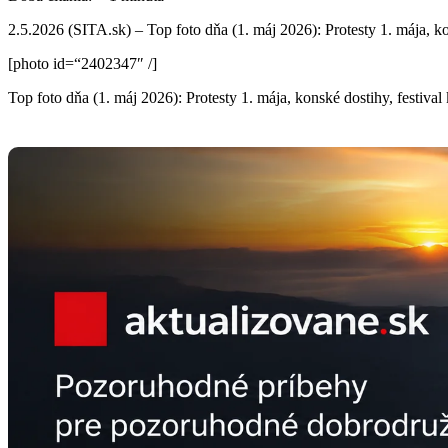
2.5.2026 (SITA.sk) – Top foto dňa (1. máj 2026): Protesty 1. mája, ko
[photo id=“2402347″ /]
Top foto dňa (1. máj 2026): Protesty 1. mája, konské dostihy, festival