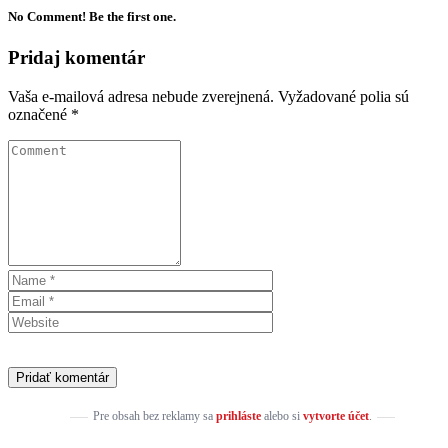
No Comment! Be the first one.
Pridaj komentár
Vaša e-mailová adresa nebude zverejnená.
Vyžadované polia sú
označené
*
Pre obsah bez reklamy sa
prihláste
alebo si
vytvorte účet
.