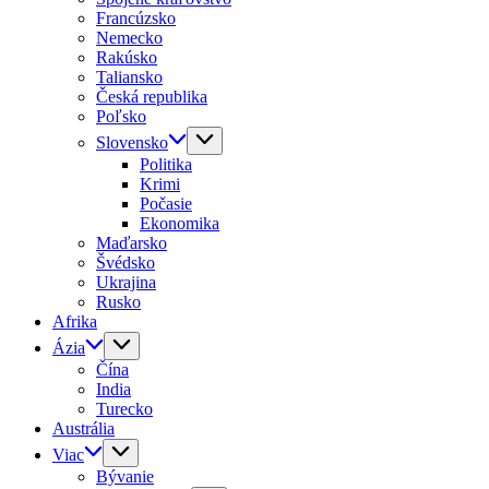
Francúzsko
Nemecko
Rakúsko
Taliansko
Česká republika
Poľsko
Slovensko
Politika
Krimi
Počasie
Ekonomika
Maďarsko
Švédsko
Ukrajina
Rusko
Afrika
Ázia
Čína
India
Turecko
Austrália
Viac
Bývanie