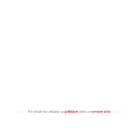
Pre obsah bez reklamy sa
prihláste
alebo si
vytvorte účet
.