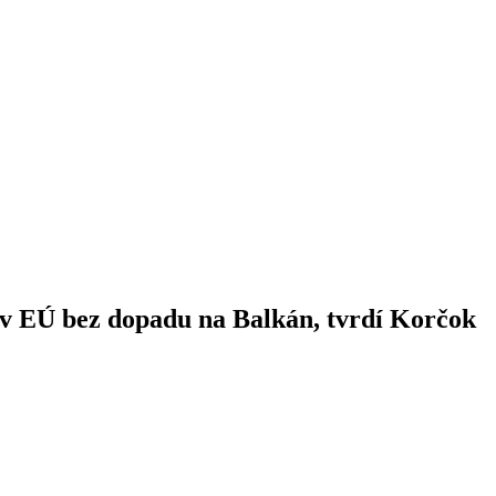
 v EÚ bez dopadu na Balkán, tvrdí Korčok