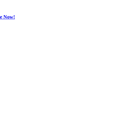
be Now!