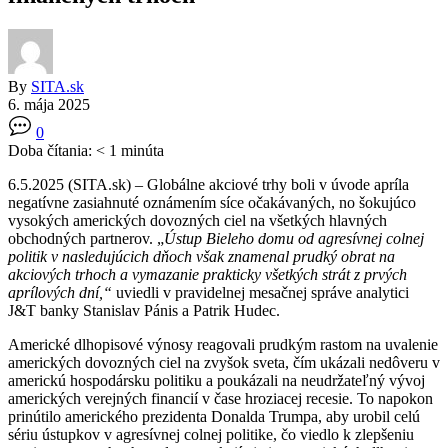
By
SITA.sk
6. mája 2025
0
Doba čítania:
< 1
minúta
6.5.2025 (SITA.sk) – Globálne akciové trhy boli v úvode apríla
negatívne zasiahnuté oznámením síce očakávaných, no šokujúco
vysokých amerických dovozných ciel na všetkých hlavných
obchodných partnerov. „
Ústup Bieleho domu od agresívnej colnej
politik v nasledujúcich dňoch však znamenal prudký obrat na
akciových trhoch a vymazanie prakticky všetkých strát z prvých
aprílových dní,“
uviedli v pravidelnej mesačnej správe analytici
J&T banky Stanislav Pánis a Patrik Hudec.
Americké dlhopisové výnosy reagovali prudkým rastom na uvalenie
amerických dovozných ciel na zvyšok sveta, čím ukázali nedôveru v
americkú hospodársku politiku a poukázali na neudržateľný vývoj
amerických verejných financií v čase hroziacej recesie. To napokon
prinútilo amerického prezidenta Donalda Trumpa, aby urobil celú
sériu ústupkov v agresívnej colnej politike, čo viedlo k zlepšeniu