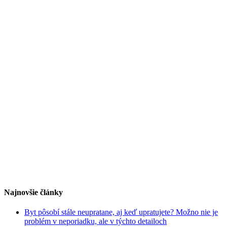
Najnovšie články
Byt pôsobí stále neupratane, aj keď upratujete? Možno nie je
problém v neporiadku, ale v týchto detailoch