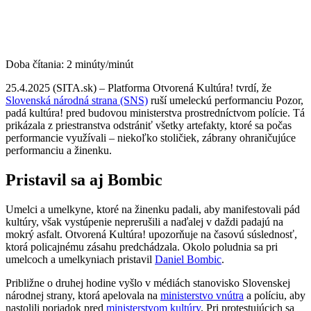
Doba čítania:
2
minúty/minút
25.4.2025 (SITA.sk) – Platforma Otvorená Kultúra! tvrdí, že
Slovenská národná strana (SNS)
ruší umeleckú performanciu Pozor,
padá kultúra! pred budovou ministerstva prostredníctvom polície. Tá
prikázala z priestranstva odstrániť všetky artefakty, ktoré sa počas
performancie využívali – niekoľko stoličiek, zábrany ohraničujúce
performanciu a žinenku.
Pristavil sa aj Bombic
Umelci a umelkyne, ktoré na žinenku padali, aby manifestovali pád
kultúry, však vystúpenie neprerušili a naďalej v daždi padajú na
mokrý asfalt. Otvorená Kultúra! upozorňuje na časovú súslednosť,
ktorá policajnému zásahu predchádzala. Okolo poludnia sa pri
umelcoch a umelkyniach pristavil
Daniel Bombic
.
Približne o druhej hodine vyšlo v médiách stanovisko Slovenskej
národnej strany, ktorá apelovala na
ministerstvo vnútra
a políciu, aby
nastolili poriadok pred
ministerstvom kultúry
. Pri protestujúcich sa