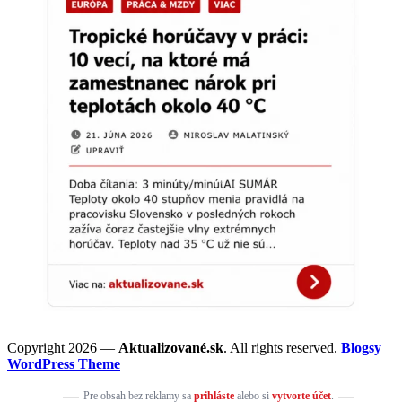
Copyright 2026 —
Aktualizované.sk
. All rights reserved.
Blogsy
WordPress Theme
Pre obsah bez reklamy sa
prihláste
alebo si
vytvorte účet
.