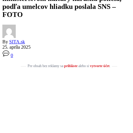
podľa umelcov hliadku poslala SNS –
FOTO
By
SITA.sk
25. apríla 2025
0
Pre obsah bez reklamy sa
prihláste
alebo si
vytvorte účet
.