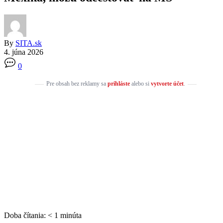
By
SITA.sk
4. júna 2026
0
Pre obsah bez reklamy sa
prihláste
alebo si
vytvorte účet
.
Doba čítania:
< 1
minúta