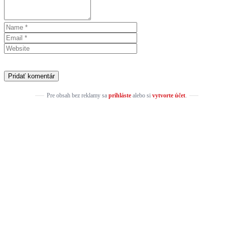
Pre obsah bez reklamy sa
prihláste
alebo si
vytvorte účet
.