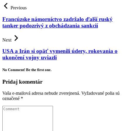
Previous
Francúzske námorníctvo zadržalo ďalší ruský
tanker podozrivý z obchádzania sankcií
Next
USA a Irán si opäť vymenili údery, rokovania o
ukončení vojny uviazli
No Comment! Be the first one.
Pridaj komentár
Vaša e-mailová adresa nebude zverejnená.
Vyžadované polia sú
označené
*