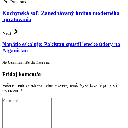
Previous
Kuchynská soľ: Zanedbávaný hrdina moderného
upratovania
Next
Napätie eskaluje: Pakistan spustil letecké údery na
Afganistan
No Comment! Be the first one.
Pridaj komentár
Vaša e-mailová adresa nebude zverejnená.
Vyžadované polia sú
označené
*