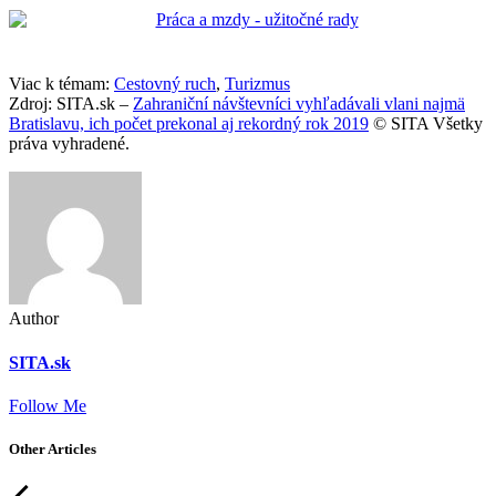
Viac k témam:
Cestovný ruch
,
Turizmus
Zdroj: SITA.sk –
Zahraniční návštevníci vyhľadávali vlani najmä
Bratislavu, ich počet prekonal aj rekordný rok 2019
© SITA Všetky
práva vyhradené.
Author
SITA.sk
Follow Me
Other Articles