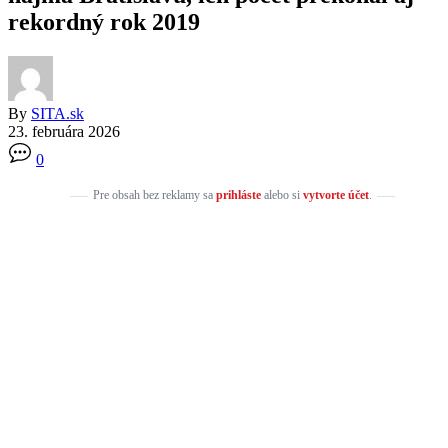
rekordný rok 2019
By
SITA.sk
23. februára 2026
0
Pre obsah bez reklamy sa
prihláste
alebo si
vytvorte účet
.