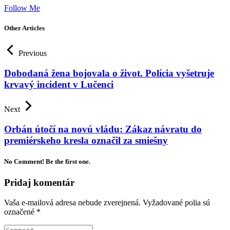
Follow Me
Other Articles
Previous
Dobodaná žena bojovala o život. Polícia vyšetruje
krvavý incident v Lučenci
Next
Orbán útočí na novú vládu: Zákaz návratu do
premiérskeho kresla označil za smiešny
No Comment! Be the first one.
Pridaj komentár
Vaša e-mailová adresa nebude zverejnená.
Vyžadované polia sú
označené
*