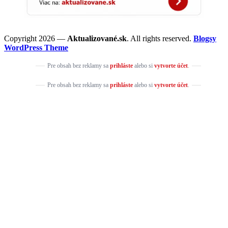
Copyright 2026 —
Aktualizované.sk
. All rights reserved.
Blogsy
WordPress Theme
Pre obsah bez reklamy sa
prihláste
alebo si
vytvorte účet
.