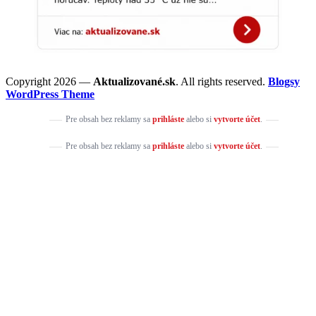
Copyright 2026 —
Aktualizované.sk
. All rights reserved.
Blogsy
WordPress Theme
Pre obsah bez reklamy sa
prihláste
alebo si
vytvorte účet
.