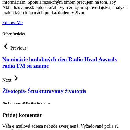
informáciám. Spolu s redakčným tímom pracujem na tom, aby
Aktualizované.sk bolo spoľahlivým zdrojom spravodajstva, analýz a
praktických informácií pre každodenný život.
Follow Me
Other Articles
Previous
Nominácie hudobných cien Radio Head Awards
rádia FM sú známe
Next
Životopis- Štrukturovaný životopis
No Comment! Be the first one.
Pridaj komentár
Vaša e-mailová adresa nebude zverejnená.
Vyžadované polia sú