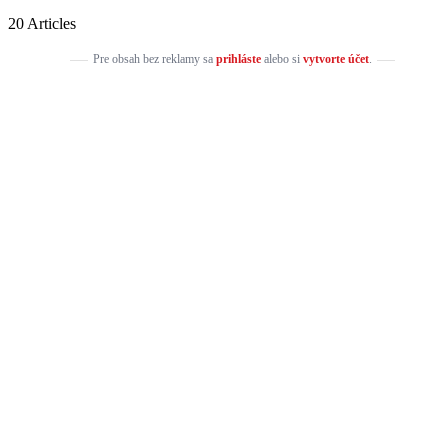
20 Articles
Pre obsah bez reklamy sa
prihláste
alebo si
vytvorte účet
.