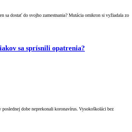
len sa dostať do svojho zamestnania? Mutácia omikron si vyžiadala zo
iakov sa sprísnili opatrenia?
v poslednej dobe neprekonali koronavírus. Vysokoškoláci bez