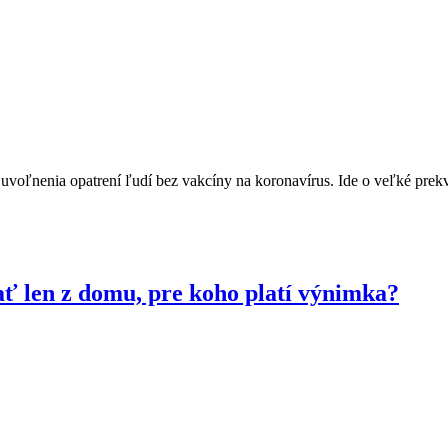
 uvoľnenia opatrení ľudí bez vakcíny na koronavírus. Ide o veľké prekv
ť len z domu, pre koho platí výnimka?