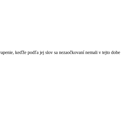
apenie, keďže podľa jej slov sa nezaočkovaní nemali v tejto dobe