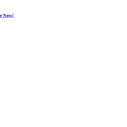
be Now!