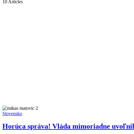
10 Articles
Slovensko
Horúca správa! Vláda mimoriadne uvoľnila