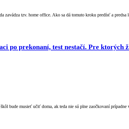
a zavádza tzv. home office. Ako sa dá tomuto kroku predísť a predsa 
ci po prekonaní, test nestačí. Pre ktorých ž
škôl bude musieť učiť doma, ak teda nie sú plne zaočkovaní prípadne 