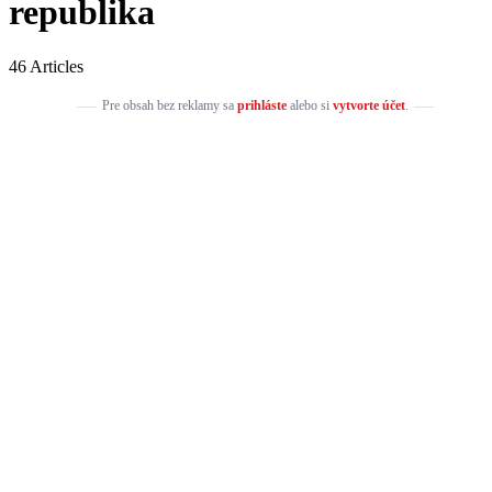
republika
46 Articles
Pre obsah bez reklamy sa
prihláste
alebo si
vytvorte účet
.