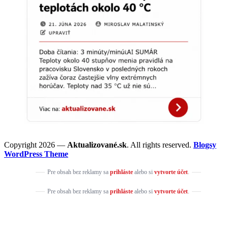
Copyright 2026 —
Aktualizované.sk
. All rights reserved.
Blogsy
WordPress Theme
Pre obsah bez reklamy sa
prihláste
alebo si
vytvorte účet
.