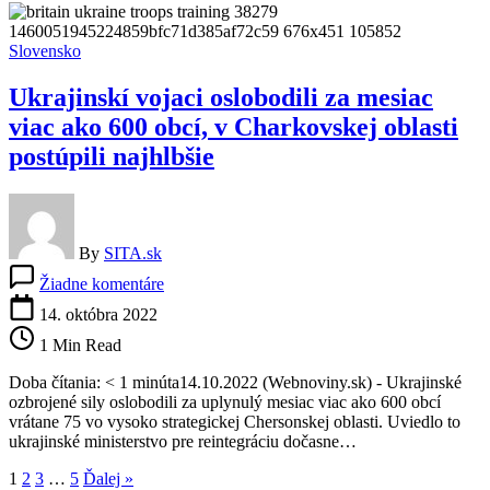
Briti
vysvetlili,
čo
Slovensko
je
zámerom
Ukrajinskí vojaci oslobodili za mesiac
Rusov
viac ako 600 obcí, v Charkovskej oblasti
postúpili najhlbšie
By
SITA.sk
na
Žiadne komentáre
Ukrajinskí
vojaci
14. októbra 2022
oslobodili
1 Min Read
za
mesiac
Doba čítania: < 1 minúta14.10.2022 (Webnoviny.sk) - Ukrajinské
viac
ozbrojené sily oslobodili za uplynulý mesiac viac ako 600 obcí
ako
vrátane 75 vo vysoko strategickej Chersonskej oblasti. Uviedlo to
600
ukrajinské ministerstvo pre reintegráciu dočasne…
obcí,
v
1
2
3
…
5
Ďalej »
Charkovskej