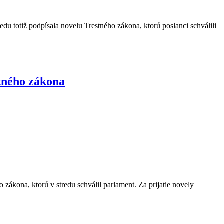
u totiž podpísala novelu Trestného zákona, ktorú poslanci schválili
stného zákona
zákona, ktorú v stredu schválil parlament. Za prijatie novely