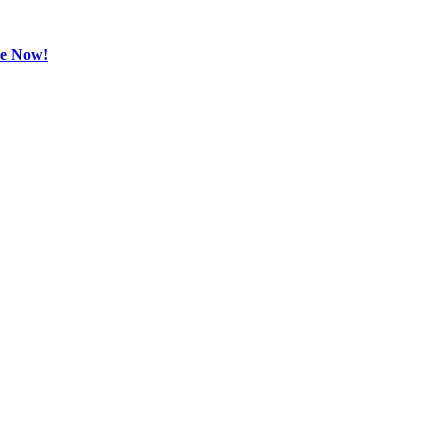
be Now!