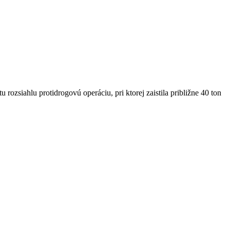
zsiahlu protidrogovú operáciu, pri ktorej zaistila približne 40 ton