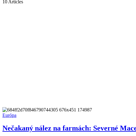
10 Articles
Európa
Nečakaný nález na farmách: Severné Maced