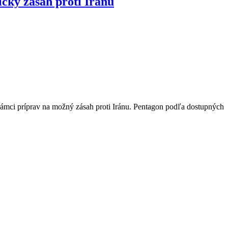
ický zásah proti Iránu
rámci príprav na možný zásah proti Iránu. Pentagon podľa dostupných