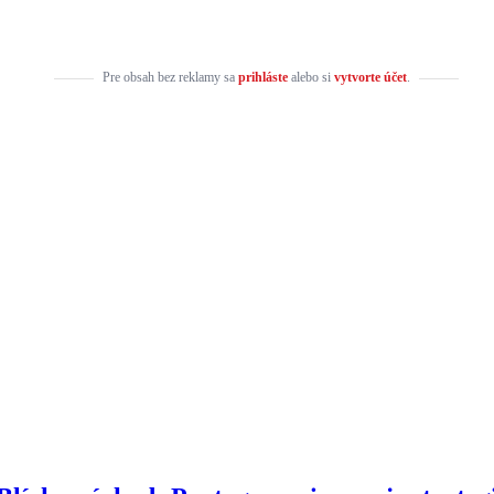
Pre obsah bez reklamy sa
prihláste
alebo si
vytvorte účet
.