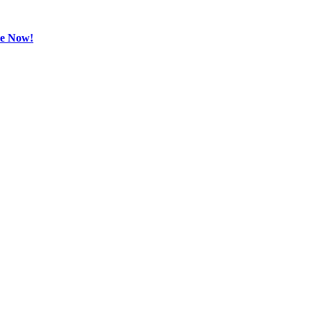
be Now!