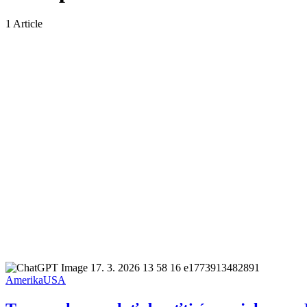
1 Article
Amerika
USA