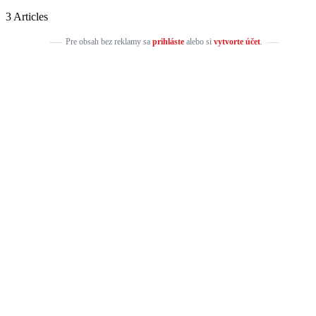
3 Articles
Pre obsah bez reklamy sa
prihláste
alebo si
vytvorte účet
.