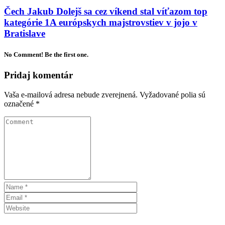
Čech Jakub Dolejš sa cez víkend stal víťazom top
kategórie 1A európskych majstrovstiev v jojo v
Bratislave
No Comment! Be the first one.
Pridaj komentár
Vaša e-mailová adresa nebude zverejnená.
Vyžadované polia sú
označené
*