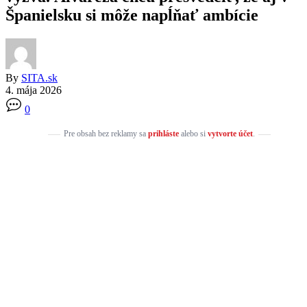
Španielsku si môže napĺňať ambície
By
SITA.sk
4. mája 2026
0
Pre obsah bez reklamy sa
prihláste
alebo si
vytvorte účet
.