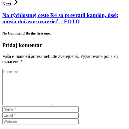
Next
Na rýchlostnej ceste R4 sa prevrátil kamión, úsek
musia dočasne uzavrieť – FOTO
No Comment! Be the first one.
Pridaj komentár
Vaša e-mailová adresa nebude zverejnená.
Vyžadované polia sú
označené
*