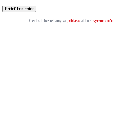
Pre obsah bez reklamy sa
prihláste
alebo si
vytvorte účet
.