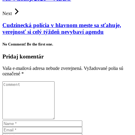
Next
Cudzinecká polícia v hlavnom meste sa sťahuje,
verejnosť si celý týždeň nevybaví agendu
No Comment! Be the first one.
Pridaj komentár
Vaša e-mailová adresa nebude zverejnená.
Vyžadované polia sú
označené
*