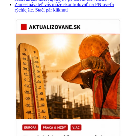
Zamestnávateľ vás môže skontrolovať na PN oveľa
rýchlejšie. Stačí pár kliknutí