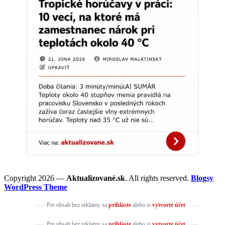
Copyright 2026 —
Aktualizované.sk
. All rights reserved.
Blogsy
WordPress Theme
Pre obsah bez reklamy sa
prihláste
alebo si
vytvorte účet
.