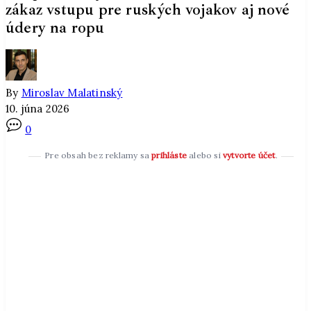
zákaz vstupu pre ruských vojakov aj nové
údery na ropu
By
Miroslav Malatinský
10. júna 2026
0
Pre obsah bez reklamy sa
prihláste
alebo si
vytvorte účet
.