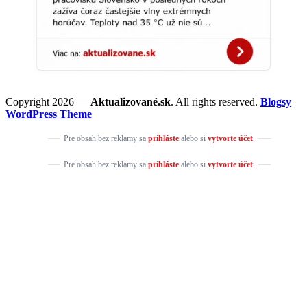
Copyright 2026 —
Aktualizované.sk
. All rights reserved.
Blogsy
WordPress Theme
Pre obsah bez reklamy sa
prihláste
alebo si
vytvorte účet
.