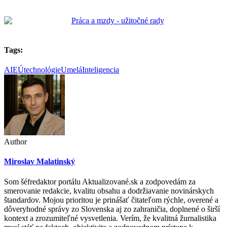
Tags:
AI
EÚ
technológie
UmeláInteligencia
Author
Miroslav Malatinský
Som šéfredaktor portálu Aktualizované.sk a zodpovedám za
smerovanie redakcie, kvalitu obsahu a dodržiavanie novinárskych
štandardov. Mojou prioritou je prinášať čitateľom rýchle, overené a
dôveryhodné správy zo Slovenska aj zo zahraničia, doplnené o širší
kontext a zrozumiteľné vysvetlenia. Verím, že kvalitná žurnalistika