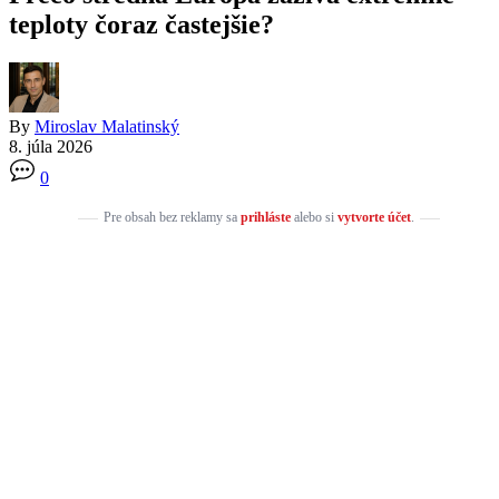
teploty čoraz častejšie?
By
Miroslav Malatinský
8. júla 2026
0
Pre obsah bez reklamy sa
prihláste
alebo si
vytvorte účet
.