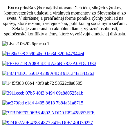
Extra
prináša výber najdiskutovanejších tém, silných výrokov,
kontroverzných udalostí a virálnych momentov zo Slovenska aj zo
sveta. V skrátenej a prehľadnej forme ponúka rýchly pohľad na
správy, ktoré rezonujú verejnosťou, politikou aj sociálnymi sieťami.
Sekcia je zameraná na aktuálne dianie, výrazné osobnosti,
spoločenské konflikty a témy, ktoré vyvolávajú emócie aj diskusiu.