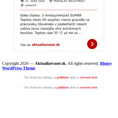
Copyright 2026 —
Aktualizované.sk
. All rights reserved.
Blogsy
WordPress Theme
Pre obsah bez reklamy sa
prihláste
alebo si
vytvorte účet
.