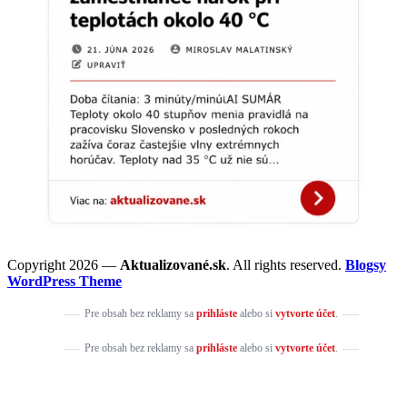
Copyright 2026 —
Aktualizované.sk
. All rights reserved.
Blogsy
WordPress Theme
Pre obsah bez reklamy sa
prihláste
alebo si
vytvorte účet
.