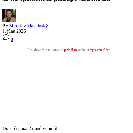
By
Miroslav Malatinský
1. júna 2026
0
Pre obsah bez reklamy sa
prihláste
alebo si
vytvorte účet
.
Doba čítania:
2
minúty/minút