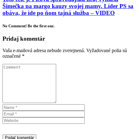
Šimečka na margo kauzy svojej mamy. Líder PS sa
obáva, že ide po ňom tajná služba – VIDEO
No Comment! Be the first one.
Pridaj komentár
Vaša e-mailová adresa nebude zverejnená.
Vyžadované polia sú
označené
*