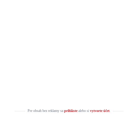
Pre obsah bez reklamy sa
prihláste
alebo si
vytvorte účet
.