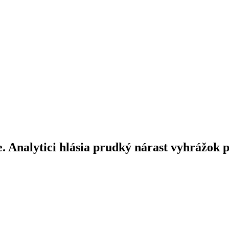
e. Analytici hlásia prudký nárast vyhrážok 