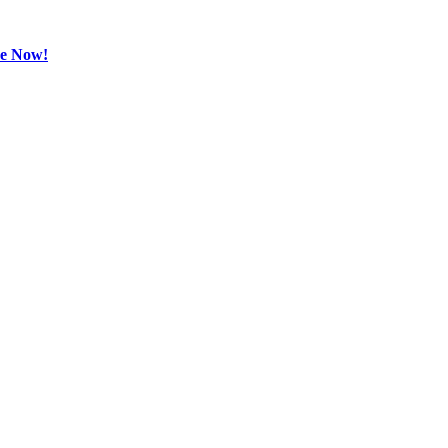
be Now!