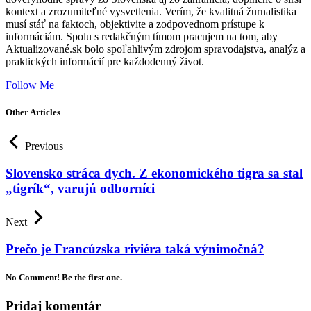
kontext a zrozumiteľné vysvetlenia. Verím, že kvalitná žurnalistika
musí stáť na faktoch, objektivite a zodpovednom prístupe k
informáciám. Spolu s redakčným tímom pracujem na tom, aby
Aktualizované.sk bolo spoľahlivým zdrojom spravodajstva, analýz a
praktických informácií pre každodenný život.
Follow Me
Other Articles
Previous
Slovensko stráca dych. Z ekonomického tigra sa stal
„tigrík“, varujú odborníci
Next
Prečo je Francúzska riviéra taká výnimočná?
No Comment! Be the first one.
Pridaj komentár