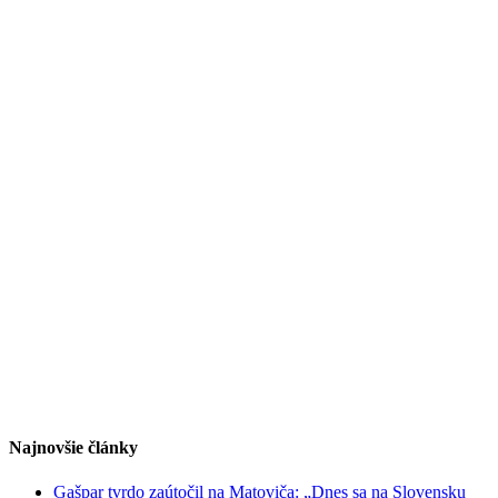
Najnovšie články
Gašpar tvrdo zaútočil na Matoviča: „Dnes sa na Slovensku