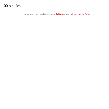
100 Articles
Pre obsah bez reklamy sa
prihláste
alebo si
vytvorte účet
.