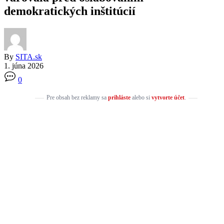
demokratických inštitúcií
By
SITA.sk
1. júna 2026
0
Pre obsah bez reklamy sa
prihláste
alebo si
vytvorte účet
.