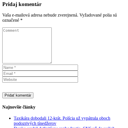
Pridaj komentár
Vaša e-mailová adresa nebude zverejnená.
Vyžadované polia sú
označené
*
Najnovšie články
Taxikára dobodali 12-krát. Polícia už vypátrala oboch
podozrivých tínedžerov