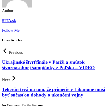
Author
SITA.sk
Follow Me
Other Articles
Previous
Ukrajinské štvrťfinále v Paríži a smútok
štvornásobnej šampiónky z Poľska – VIDEO
Next
Teherán trvá na tom, že prímerie v Libanone musí
byť súčasťou dohody o ukončení vojny
No Comment! Be the first one.