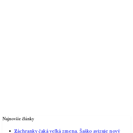
Najnovšie články
Záchranky čaká veľká zmena. Šaško avizuje nový