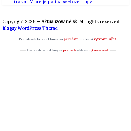
trasou. V hre je pätina svetovej ropy
Copyright 2026 —
Aktualizované.sk
. All rights reserved.
Blogsy WordPress Theme
Pre obsah bez reklamy sa
prihláste
alebo si
vytvorte účet
.