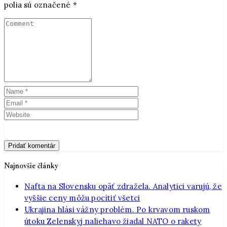
polia sú označené
*
Najnovšie články
Nafta na Slovensku opäť zdražela. Analytici varujú, že
vyššie ceny môžu pocítiť všetci
Ukrajina hlási vážny problém. Po krvavom ruskom
útoku Zelenskyj naliehavo žiadal NATO o rakety