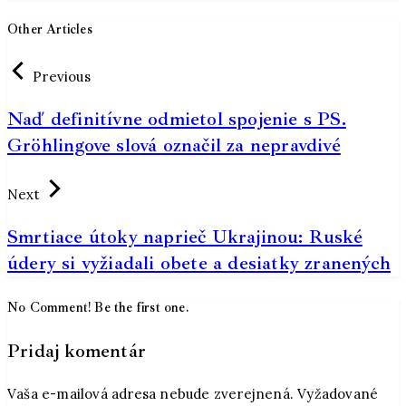
Other Articles
Previous
Naď definitívne odmietol spojenie s PS.
Gröhlingove slová označil za nepravdivé
Next
Smrtiace útoky naprieč Ukrajinou: Ruské
údery si vyžiadali obete a desiatky zranených
No Comment! Be the first one.
Pridaj komentár
Vaša e-mailová adresa nebude zverejnená.
Vyžadované