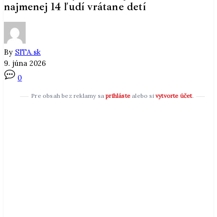
najmenej 14 ľudí vrátane detí
By
SITA.sk
9. júna 2026
0
Pre obsah bez reklamy sa
prihláste
alebo si
vytvorte účet
.