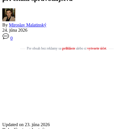
By
Miroslav Malatinský
24. júna 2026
0
Pre obsah bez reklamy sa
prihláste
alebo si
vytvorte účet
.
Updated on 23. júna 2026