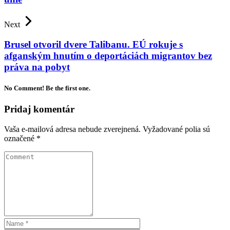
Next
Brusel otvoril dvere Talibanu. EÚ rokuje s
afganským hnutím o deportáciách migrantov bez
práva na pobyt
No Comment! Be the first one.
Pridaj komentár
Vaša e-mailová adresa nebude zverejnená.
Vyžadované polia sú
označené
*