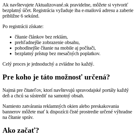
Ak navštevujete Aktualizované.sk pravidelne, môžete si vytvoriť
bezplatný účet. Registrácia vyžaduje iba e-mailovú adresu a zaberie
približne 6 sekúnd.
Po registrácii získate:
čítanie článkov bez reklám,
prehľadnejšie zobrazenie obsahu,
pohodlnejšie čítanie na mobile aj počítači,
bezplatný prístup bez mesačných poplatkov.
Celý proces je jednoduchý a zvládne ho každý.
Pre koho je táto možnosť určená?
Najmä pre čitateľov, ktorí navštevujú spravodajské portály každý
deň a chcú sa sústrediť na samotný obsah.
Namiesto zatvárania reklamných okien alebo preskakovania
bannerov môžete mať k dispozícii čisté prostredie určené výhradne
na čítanie správ.
Ako začať?