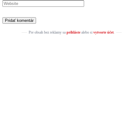
Pre obsah bez reklamy sa
prihláste
alebo si
vytvorte účet
.